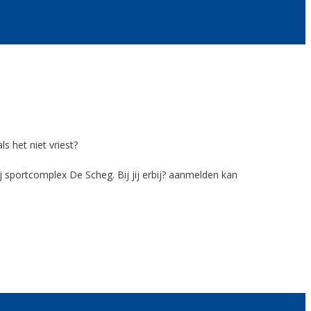
s het niet vriest?
sportcomplex De Scheg. Bij jij erbij? aanmelden kan