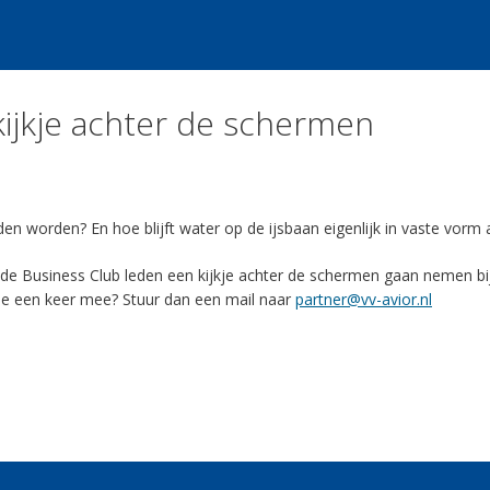
kijkje achter de schermen
worden? En hoe blijft water op de ijsbaan eigenlijk in vaste vorm al
e Business Club leden een kijkje achter de schermen gaan nemen bij 
 je een keer mee? Stuur dan een mail naar
partner@vv-avior.nl