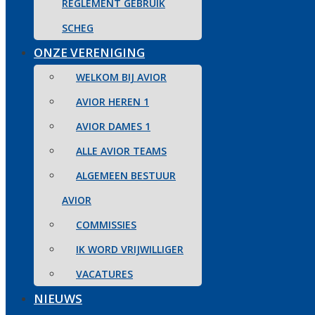
REGLEMENT GEBRUIK
SCHEG
ONZE VERENIGING
WELKOM BIJ AVIOR
AVIOR HEREN 1
AVIOR DAMES 1
ALLE AVIOR TEAMS
ALGEMEEN BESTUUR
AVIOR
COMMISSIES
IK WORD VRIJWILLIGER
VACATURES
NIEUWS