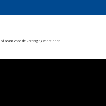
id of team voor de vereniging moet doen.