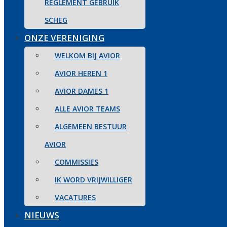
REGLEMENT GEBRUIK
SCHEG
ONZE VERENIGING
WELKOM BIJ AVIOR
AVIOR HEREN 1
AVIOR DAMES 1
ALLE AVIOR TEAMS
ALGEMEEN BESTUUR
AVIOR
COMMISSIES
IK WORD VRIJWILLIGER
VACATURES
NIEUWS