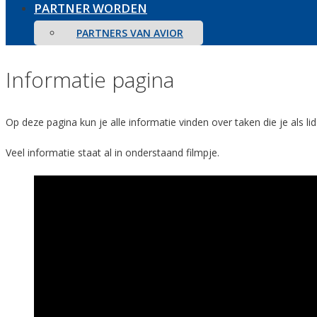
PARTNER WORDEN
PARTNERS VAN AVIOR
Informatie pagina
Op deze pagina kun je alle informatie vinden over taken die je als l
Veel informatie staat al in onderstaand filmpje.