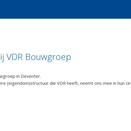
bij VDR Bouwgroep
uwgroep in Deventer.
ndere (eigendom)structuur die VDR heeft, neemt ons mee in hun ci