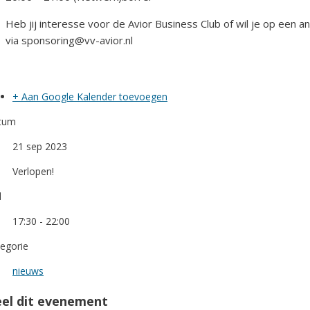
Heb jij interesse voor de Avior Business Club of wil je op een 
via sponsoring@vv-avior.nl
+ Aan Google Kalender toevoegen
tum
21 sep 2023
Verlopen!
d
17:30 - 22:00
egorie
nieuws
el dit evenement