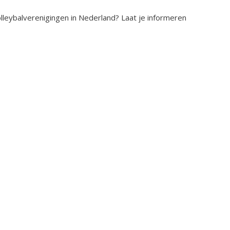
olleybalverenigingen in Nederland? Laat je informeren