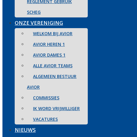
REGLEMENT GEBRUIK
SCHEG
ONZE VERENIGING
WELKOM BIJ AVIOR
AVIOR HEREN 1
AVIOR DAMES 1
ALLE AVIOR TEAMS
ALGEMEEN BESTUUR
AVIOR
COMMISSIES
IK WORD VRIJWILLIGER
VACATURES
NIEUWS