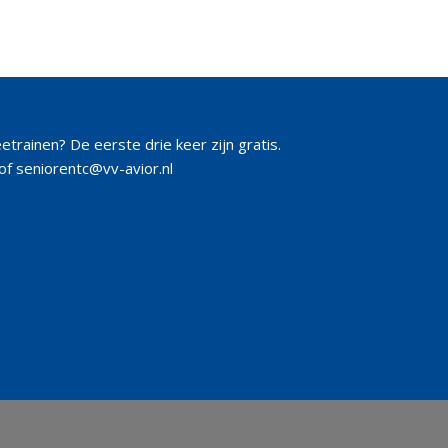
eetrainen? De eerste drie keer zijn gratis.
of seniorentc@vv-avior.nl