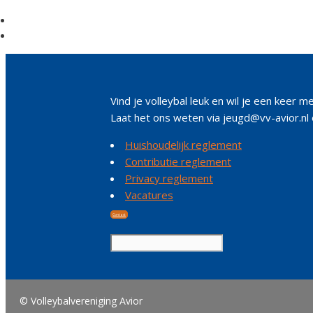
Vind je volleybal leuk en wil je een keer m
Laat het ons weten via jeugd@vv-avior.nl 
Huishoudelijk reglement
Contributie reglement
Privacy reglement
Vacatures
Contact
© Volleybalvereniging Avior