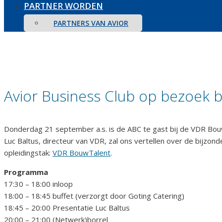
PARTNER WORDEN
PARTNERS VAN AVIOR
Avior Business Club op bezoek 
Donderdag 21 september a.s. is de ABC te gast bij de VDR Bo
Luc Baltus, directeur van VDR, zal ons vertellen over de bijzo
opleidingstak:
VDR
BouwTalent
.
Programma
17:30 – 18:00 inloop
18:00 – 18:45 buffet (verzorgt door Goting Catering)
18:45 – 20:00 Presentatie Luc Baltus
20:00 – 21:00 (Netwerk)borrel